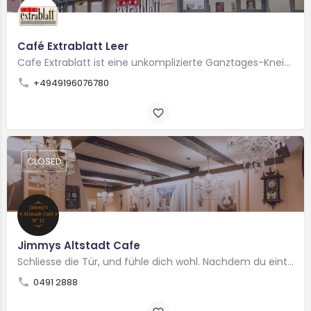
Café Extrablatt Leer
Cafe Extrablatt ist eine unkomplizierte Ganztages-Kneipen-Gastronomie mit Niveau. Gestützt auf eine…
+4949196076780
CLOSED
Jimmys Altstadt Cafe
Schliesse die Tür, und fühle dich wohl. Nachdem du eintrittst, bis du kein Fremder, sondern Freund. Hier in…
0491 2888