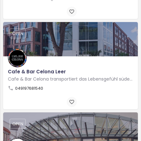
OPEN
Cafe & Bar Celona Leer
Cafe & Bar Celona transportiert das Lebensgefühl südeuropäischer Metropolen wie Barcelona, Verona,…
049197681540
OPEN