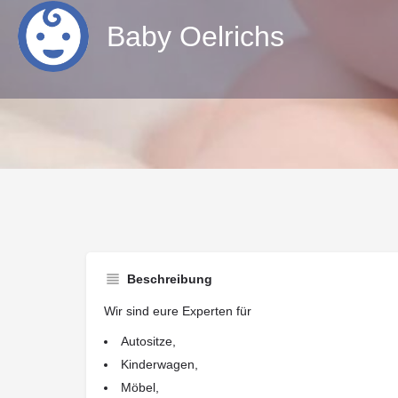
Baby Oelrichs
Beschreibung
Wir sind eure Experten für
Autositze,
Kinderwagen,
Möbel,