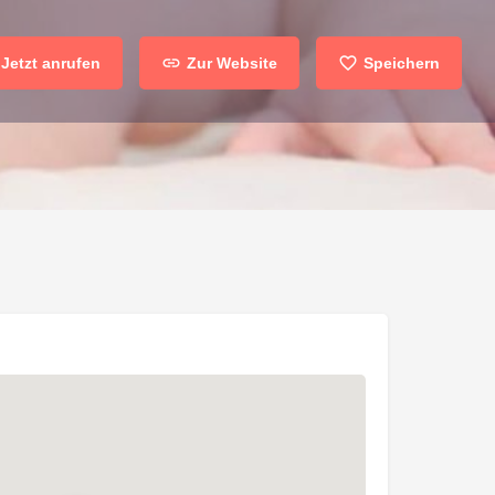
Jetzt anrufen
Zur Website
Speichern