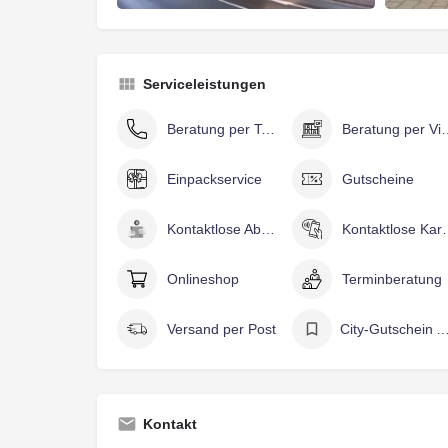
Serviceleistungen
Beratung per Telefon
Beratung 
Einpackservice
Gutscheine
Kontaktlose Abholung
Kontaktlose
Onlineshop
Terminberatung
Versand per Post
City-Gutschein Akzeptanzst
Kontakt