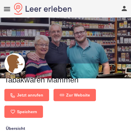
Tabakwaren Mammen
Jetzt anrufen
Zur Website
Speichern
Übersicht