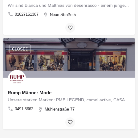
Wir sind Bianca und Matthias von desenrasco - einem jungen Leeraner Schuhlabel, welches nachhaltige,…
01627151387
Neue Straße 5
CLOSED
Rump Männer Mode
Unsere starken Marken: PME LEGEND, camel active, CASAMODA, TIMEZONE RUMP Männer Mode Fußgängerzone Leer…
0491 5662
Mühlenstraße 77