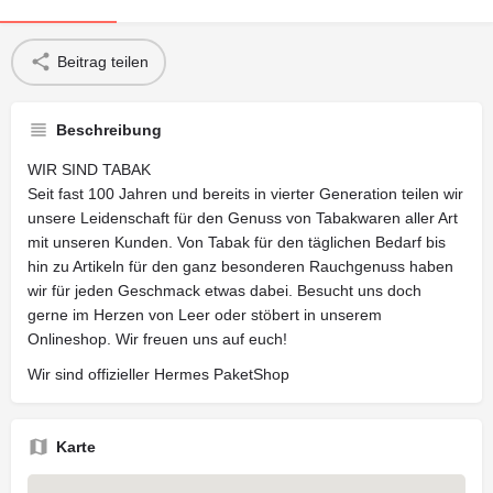
Beitrag teilen
Beschreibung
WIR SIND TABAK
Seit fast 100 Jahren und bereits in vierter Generation teilen wir
unsere Leidenschaft für den Genuss von Tabakwaren aller Art
mit unseren Kunden. Von Tabak für den täglichen Bedarf bis
hin zu Artikeln für den ganz besonderen Rauchgenuss haben
wir für jeden Geschmack etwas dabei. Besucht uns doch
gerne im Herzen von Leer oder stöbert in unserem
Onlineshop. Wir freuen uns auf euch!
Wir sind offizieller Hermes PaketShop
Karte